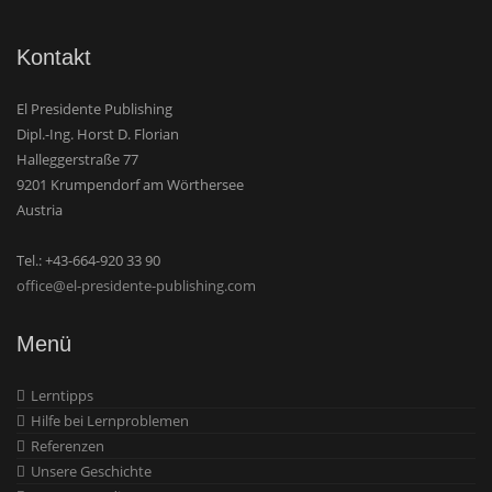
Kontakt
El Presidente Publishing
Dipl.-Ing. Horst D. Florian
Halleggerstraße 77
9201 Krumpendorf am Wörthersee
Austria
Tel.: +43-664-920 33 90
office@el-presidente-publishing.com
Menü
Lerntipps
Hilfe bei Lernproblemen
Referenzen
Unsere Geschichte