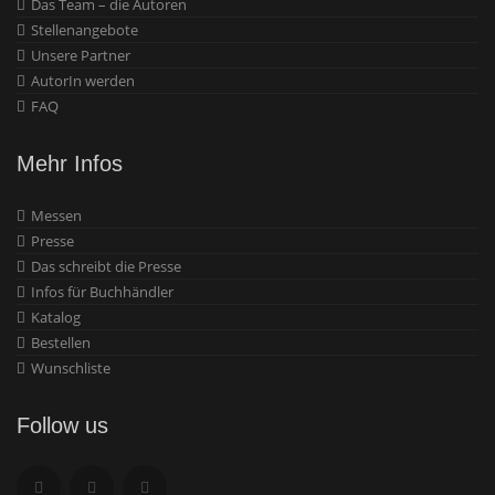
Das Team – die Autoren
Stellenangebote
Unsere Partner
AutorIn werden
FAQ
Mehr Infos
Messen
Presse
Das schreibt die Presse
Infos für Buchhändler
Katalog
Bestellen
Wunschliste
Follow us