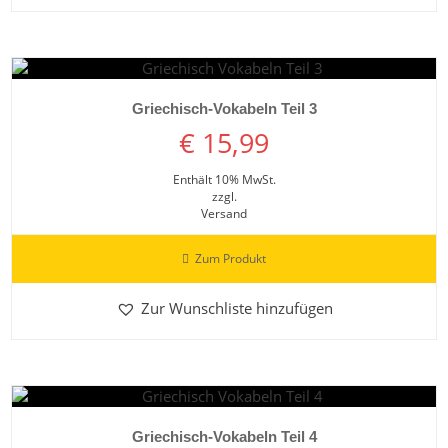
Details ansehen
Griechisch-Vokabeln Teil 3
€
15,99
Enthält 10% MwSt.
zzgl.
Versand
Zum Produkt
Zur Wunschliste hinzufügen
Details ansehen
Griechisch-Vokabeln Teil 4