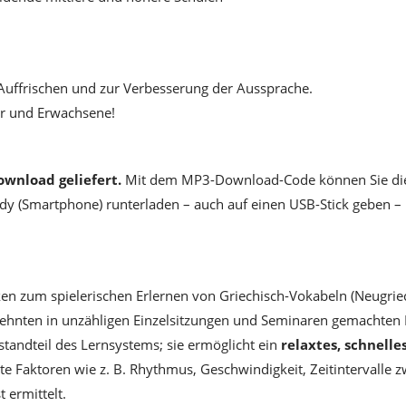
Auffrischen und zur Verbesserung der Aussprache.
ler und Erwachsene!
wnload geliefert.
Mit dem MP3-Download-Code können Sie die
dy (Smartphone) runterladen – auch auf einen USB-Stick geben –
en zum spielerischen Erlernen von Griechisch-Vokabeln (Neugriec
hrzehnten in unzähligen Einzelsitzungen und Seminaren gemachten
standteil des Lernsystems; sie ermöglicht ein
relaxtes, schnell
te Faktoren wie z. B. Rhythmus, Geschwindigkeit, Zeitintervalle 
ermittelt.