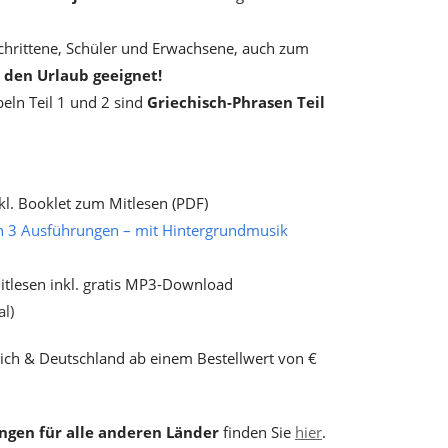
schrittene, Schüler und Erwachsene, auch zum
r den Urlaub geeignet!
eln Teil 1 und 2 sind
Griechisch-Phrasen Teil
kl. Booklet zum Mitlesen (PDF)
n 3 Ausführungen –
mit Hintergrundmusik
tlesen inkl. gratis MP3-Download
l)
ich & Deutschland ab einem Bestellwert von €
ngen für alle anderen Länder
finden Sie
hier
.