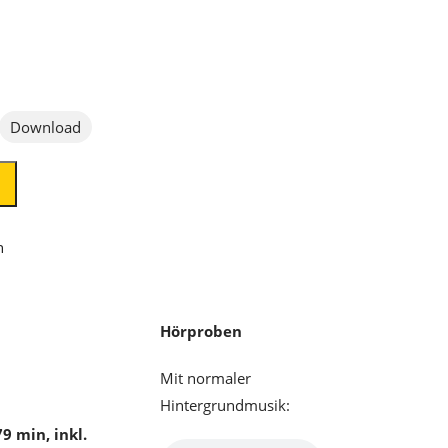
Download
n
Hörproben
Mit normaler
Hintergrundmusik:
9 min, inkl.