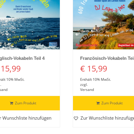
Details ansehen
Details ansehen
glisch-Vokabeln Teil 4
Französisch-Vokabeln Tei
15,99
€
15,99
hält 10% MwSt.
Enthält 10% MwSt.
.
zzgl.
sand
Versand
Zum Produkt
Zum Produkt
r Wunschliste hinzufügen
Zur Wunschliste hinzufüg