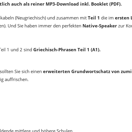
tlich auch als reiner MP3-Download inkl. Booklet (PDF).
Vokabeln (Neugriechisch) und zusammen mit
Teil 1
die im
ersten 
en).
Und Sie haben immer den perfekten
Native-Speaker
zur Ko
eil 1 und 2 sind
Griechisch-Phrasen Teil 1 (A1).
ollten Sie sich einen
erweiterten Grundwortschatz von zumi
g auffrischen.
ildende mittlere und höhere Schulen