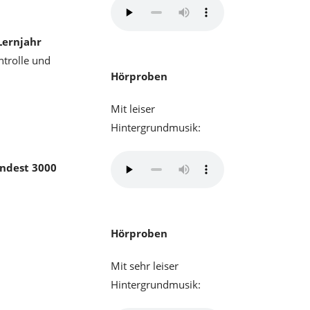
Lernjahr
ntrolle und
Hörproben
Mit leiser
Hintergrundmusik:
ndest 3000
Hörproben
Mit sehr leiser
Hintergrundmusik: