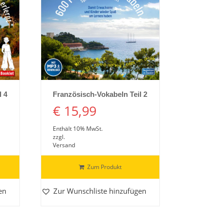
Details ansehen
l 4
Französisch-Vokabeln Teil 2
€
15,99
Enthält 10% MwSt.
zzgl.
Versand
Zum Produkt
en
Zur Wunschliste hinzufügen