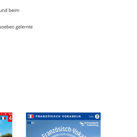
 und beim
soeben gelernte