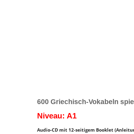
600 Griechisch-Vokabeln spiel
Niveau: A1
Audio-CD mit 12-seitigem Booklet (Anleitun