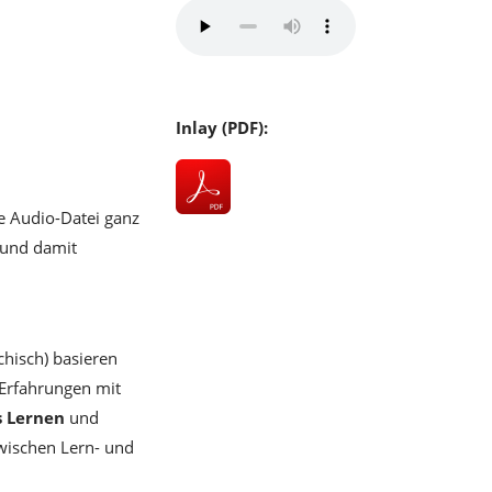
Inlay (PDF):
 Audio-Datei ganz
 und damit
hisch) basieren
 Erfahrungen mit
es Lernen
und
zwischen Lern- und