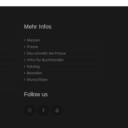
Mehr Infos
Messen
Presse
Das schreibt die Presse
Infos für Buchhändler
Katalog
Bestellen
Wunschliste
Follow us