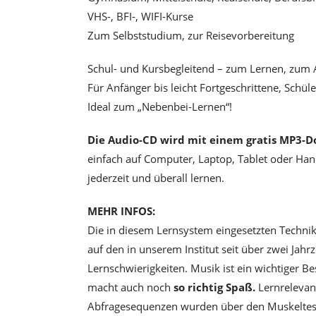
VHS-, BFI-, WIFI-Kurse
Zum Selbststudium, zur Reisevorbereitung
Schul- und Kursbegleitend – zum Lernen, zum 
Für Anfänger bis leicht Fortgeschrittene, Schü
Ideal zum „Nebenbei-Lernen“!
Die Audio-CD wird mit einem gratis MP3-Do
einfach auf Computer, Laptop, Tablet oder Han
jederzeit und überall lernen.
MEHR INFOS:
Die in diesem Lernsystem eingesetzten Technik
auf den in unserem Institut seit über zwei Ja
Lernschwierigkeiten. Musik ist ein wichtiger Be
macht auch noch
so richtig Spaß.
Lernrelevan
Abfragesequenzen wurden über den Muskeltest 