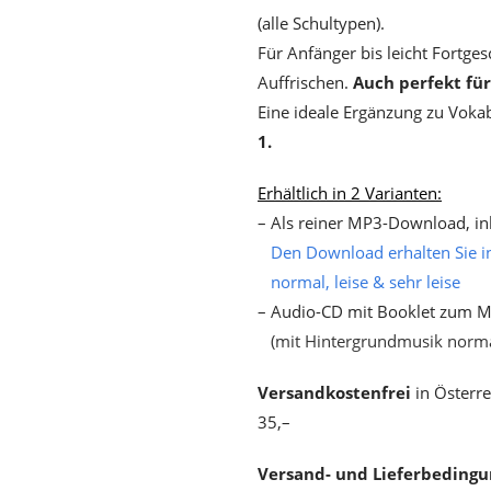
(alle Schultypen).
Für Anfänger bis leicht Fortge
Auffrischen.
Auch perfekt fü
Eine ideale Ergänzung zu Vokab
1.
Erhältlich in 2 Varianten:
– Als reiner MP3-Download, in
Den Download erhalten Sie i
normal, leise & sehr leise
– Audio-CD mit Booklet zum Mi
(mit Hintergrundmusik norma
Versandkostenfrei
in Österre
35,–
Versand- und Lieferbedingu