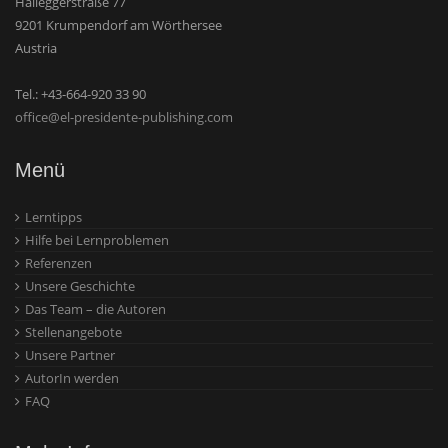
Halleggerstraße 77
9201 Krumpendorf am Wörthersee
Austria
Tel.: +43-664-920 33 90
office@el-presidente-publishing.com
Menü
Lerntipps
Hilfe bei Lernproblemen
Referenzen
Unsere Geschichte
Das Team – die Autoren
Stellenangebote
Unsere Partner
AutorIn werden
FAQ