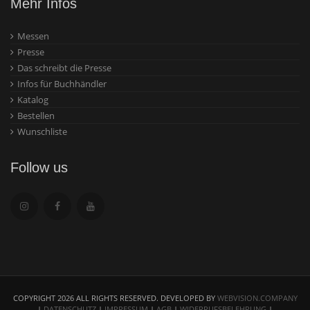
Mehr Infos
Messen
Presse
Das schreibt die Presse
Infos für Buchhändler
Katalog
Bestellen
Wunschliste
Follow us
COPYRIGHT 2026 ALL RIGHTS RESERVED. DEVELOPED BY
WEBVISION.COMPANY
|
DATENSCHUTZ
|
IMPRESSUM
|
AGB
|
WIDERRUFSBELEHRUNG
|