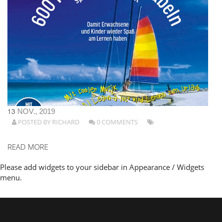
13
NOV., 2019
POSTED BY
RICHARD
0 COMMENTS
READ MORE
Please add widgets to your sidebar in Appearance / Widgets
menu.