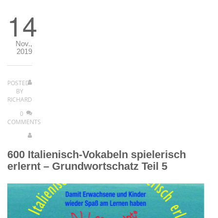
14
Nov.,
2019
POSTED
BY
RICHARD
0
COMMENTS
600 Italienisch-Vokabeln spielerisch
erlernt – Grundwortschatz Teil 5