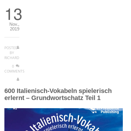
13
Nov.,
2019
POSTED
BY
RICHARD
0
COMMENTS
600 Italienisch-Vokabeln spielerisch
erlernt – Grundwortschatz Teil 1