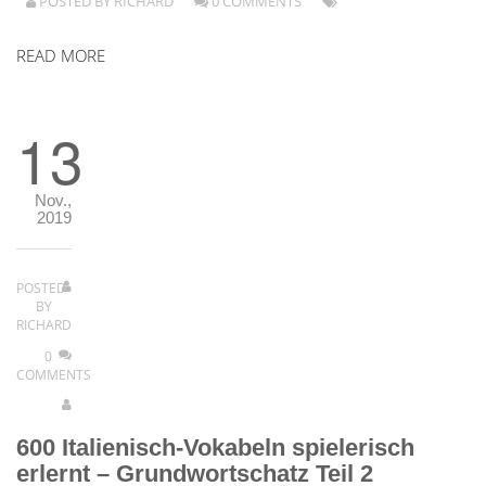
POSTED BY
RICHARD
0 COMMENTS
READ MORE
13
Nov.,
2019
POSTED
BY
RICHARD
0
COMMENTS
600 Italienisch-Vokabeln spielerisch
erlernt – Grundwortschatz Teil 2