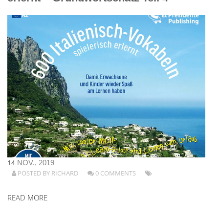
14
NOV., 2019
POSTED BY
RICHARD
0 COMMENTS
READ MORE