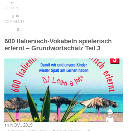
BY
RICHARD
0
COMMENTS
600 Italienisch-Vokabeln spielerisch
erlernt – Grundwortschatz Teil 3
14
NOV., 2019