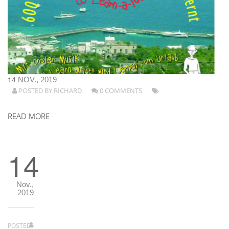
14
NOV., 2019
POSTED BY
RICHARD
0 COMMENTS
READ MORE
14
Nov.,
2019
POSTED