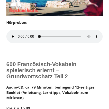
SEMINARE
MEIN KONTO
Hörproben:
KONTAKT
€ 0,00
600 Französisch-Vokabeln
spielerisch erlernt –
Grundwortschatz Teil 2
Audio-CD, ca. 79 Minuten, beiliegend 12-seitiges
Booklet (Anleitung, Lerntipps, Vokabeln zum
Mitlesen)
Preis: € 15,99