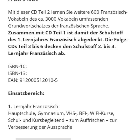
Mit dieser CD Teil 2 lernen Sie weitere 600 Französisch-
Vokabeln des ca. 3000 Vokabeln umfassenden
Grundwortschatzes der französischen Sprache.
Zusammen mit
CD Teil 1 ist damit der Schulstoff
des 1. Lernjahres Französisch abgedeckt.
Die Folge-
CDs Teil 3 bis 6 decken den Schulstoff 2. bis 3.
Lernjahr Französisch ab.
ISBN-10:
ISBN-13:
EAN: 912000512010-5
Einsatzbereich:
1. Lernjahr Französisch
Hauptschule, Gymnasium, VHS-, BFI-, WIFI-Kurse,
Schul- und Kursbegleitend – zum Auffrischen – zur
Verbesserung der Aussprache