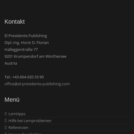
Kontakt
El Presidente Publishing
Dipl.-Ing. Horst D. Florian
Halleggerstraße 77
9201 Krumpendorf am Wörthersee
Austria
Tel.: +43-664-920 33 90
office@el-presidente-publishing.com
Menü
Lerntipps
Hilfe bei Lernproblemen
Referenzen